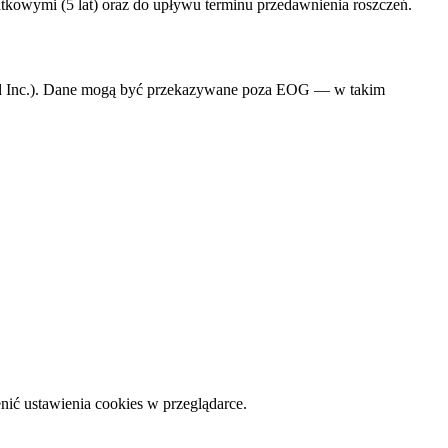
tkowymi (5 lat) oraz do upływu terminu przedawnienia roszczeń.
end Inc.). Dane mogą być przekazywane poza EOG — w takim
nić ustawienia cookies w przeglądarce.