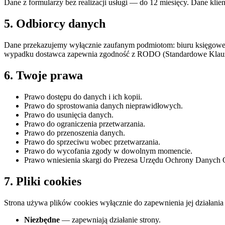
Dane z formularzy bez realizacji usługi — do 12 miesięcy. Dane kl
5. Odbiorcy danych
Dane przekazujemy wyłącznie zaufanym podmiotom: biuru księgowem
wypadku dostawca zapewnia zgodność z RODO (Standardowe Kla
6. Twoje prawa
Prawo dostępu do danych i ich kopii.
Prawo do sprostowania danych nieprawidłowych.
Prawo do usunięcia danych.
Prawo do ograniczenia przetwarzania.
Prawo do przenoszenia danych.
Prawo do sprzeciwu wobec przetwarzania.
Prawo do wycofania zgody w dowolnym momencie.
Prawo wniesienia skargi do Prezesa Urzędu Ochrony Danych 
7. Pliki cookies
Strona używa plików cookies wyłącznie do zapewnienia jej działania 
Niezbędne
— zapewniają działanie strony.