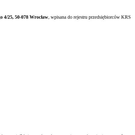
go 4/25, 50-078 Wrocław
, wpisana do rejestru przedsiębiorców KRS